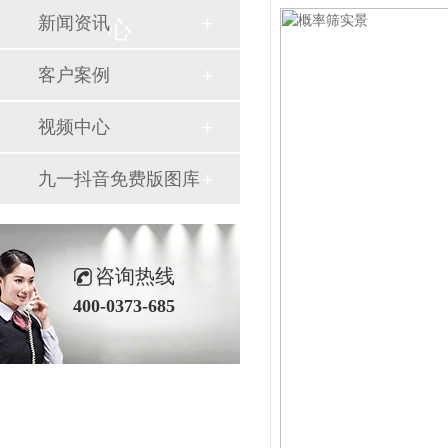
新闻资讯
心
客户案例
视频中心
九一抖音免费版图库
咨询热线
400-0373-685