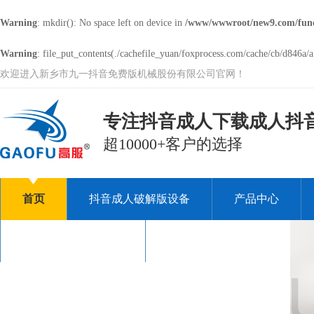
Warning
: mkdir(): No space left on device in
/www/wwwroot/new9.com/fun
Warning
: file_put_contents(./cachefile_yuan/foxprocess.com/cache/cb/d846a/a
欢迎进入新乡市九一抖音免费版机械股份有限公司官网！
专注抖音成人下载成人抖音A
超10000+客户的选择
首页
抖音成人破解版设备
产品中心
关于九一抖音免费版
联系九一抖音免费版