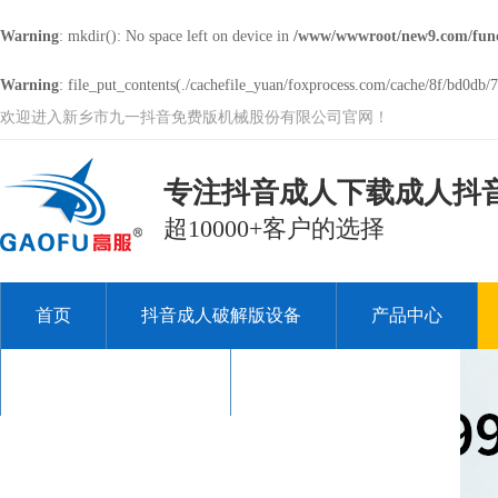
Warning
: mkdir(): No space left on device in
/www/wwwroot/new9.com/fun
Warning
: file_put_contents(./cachefile_yuan/foxprocess.com/cache/8f/bd0db/7
欢迎进入新乡市九一抖音免费版机械股份有限公司官网！
专注抖音成人下载成人抖音A
超10000+客户的选择
首页
抖音成人破解版设备
产品中心
关于九一抖音免费版
联系九一抖音免费版