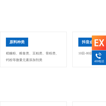
原料种类
抖音成人下载
稻糠粉、粮食类、豆粕类、骨粉类、
10目-80目
钙粉等微量元素添加剂类
400电话