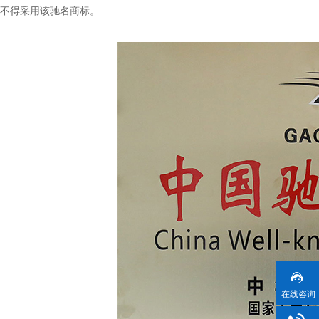
不得采
用该驰名商标。
在线咨询