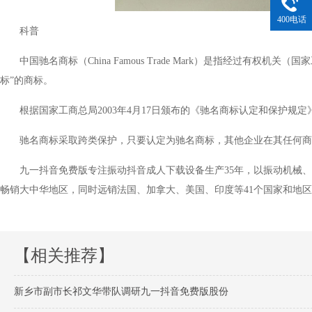
400电话
科普
中国驰名商标（China Famous Trade Mark）是指经过有权
标”的商标。
根据国家工商总局2003年4月17日颁布的《驰名商标认定和保护规定》
驰名商标采取跨类保护，只要认定为驰名商标，其他企业在其任何商
九一抖音免费版专注振动抖音成人下载设备生产35年，以振动机械、
畅销大中华地区，同时远销法国、加拿大、美国、印度等41个国家和地区
【相关推荐】
新乡市副市长祁文华带队调研九一抖音免费版股份