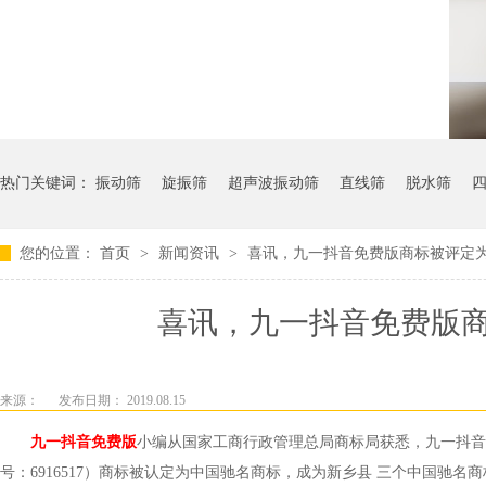
热门关键词：
振动筛
旋振筛
超声波振动筛
直线筛
脱水筛
您的位置：
首页
>
新闻资讯
>
喜讯，九一抖音免费版商标被评定
喜讯，九一抖音免
来源：
发布日期： 2019.08.15
九一抖音免费版
小编从国家
工商行政管理总局商标局获悉，九一抖
号：6916517）商标被认定为中国驰名商标，成为新乡县
三个中国驰名商标