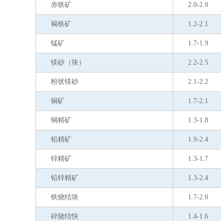
赤铁矿
2.0-2.8
褐铁矿
1.2-2.1
锰矿
1.7-1.9
镁砂（块）
2.2-2.5
粉状镁砂
2.1-2.2
铜矿
1.7-2.1
铜精矿
1.3-1.8
铅精矿
1.9-2.4
锌精矿
1.3-1.7
铅锌精矿
1.3-2.4
铁烧结块
1.7-2.0
碎烧结快
1.4-1.6