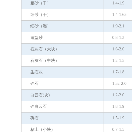
粗砂（干）
1.4-1.9
细砂（干）
1.4-1.65
细砂（湿）
1.9-2.1
造型砂
0.8-1.3
石灰石（大块）
1.6-2.0
石灰石（中块）
1.2-1.5
生石灰
1.7-1.8
碎石
1.32-2.0
白云石(块)
1.2-2.0
碎白云石
1.8-1.9
砾石
1.5-1.9
粘土（小块）
0.7-1.5