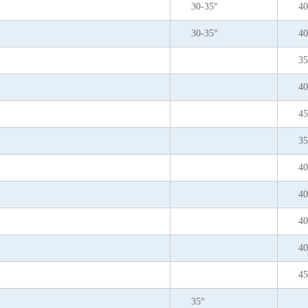
30-35°
40
30-35°
40
35
40
45
35
40
40
40
40
45
35°