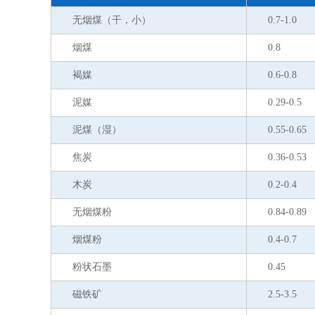
无烟煤（干，小）
0.7-1.0
烟煤
0.8
褐媒
0.6-0.8
泥媒
0.29-0.5
泥煤（湿）
0.55-0.65
焦炭
0.36-0.53
木炭
0.2-0.4
无烟煤粉
0.84-0.89
烟煤粉
0.4-0.7
粉状石墨
0.45
磁铁矿
2.5-3.5