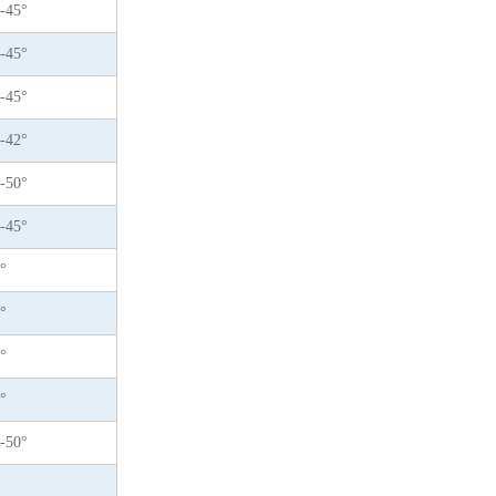
-45°
-45°
-45°
-42°
-50°
-45°
°
°
°
°
-50°