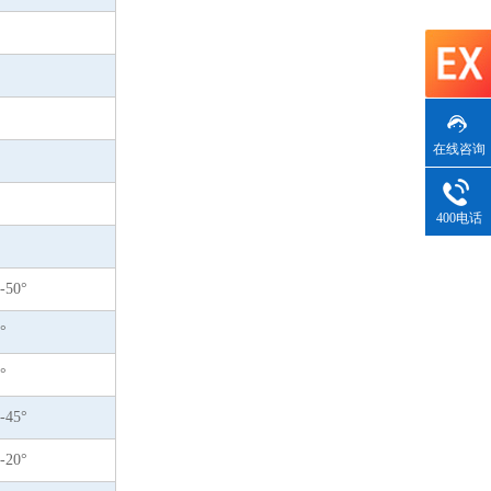
在线咨询
400电话
-50°
°
°
-45°
-20°