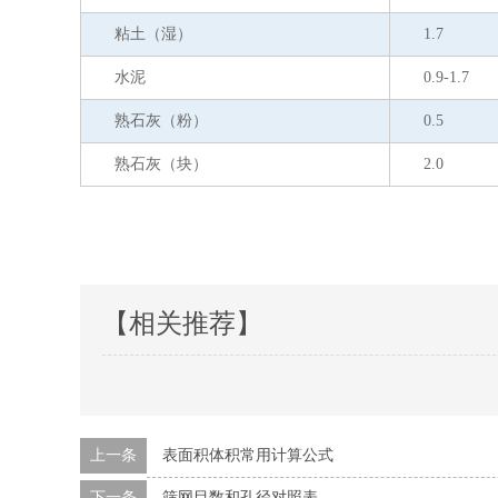
粘土（湿）
1.7
水泥
0.9-1.7
熟石灰（粉）
0.5
熟石灰（块）
2.0
【相关推荐】
上一条
表面积体积常用计算公式
下一条
筛网目数和孔径对照表