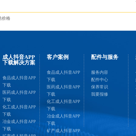
站价格
成人抖音APP
客户案例
配件与服务
下载解决方案
食品成人抖音APP
服务内容
食品成人抖音APP
下载
配件中心
下载
医药成人抖音APP
保养常识
医药成人抖音APP
下载
我要报修
下载
化工成人抖音APP
化工成人抖音APP
下载
下载
冶金成人抖音APP
冶金成人抖音APP
下载
下载
矿产成人抖音APP