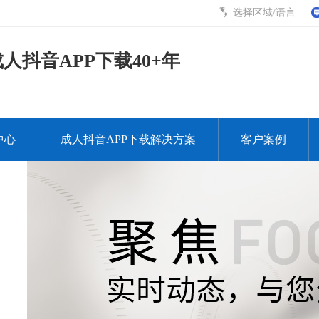
选择区域/语言
人抖音APP下载40+年
中心
成人抖音APP下载解决方案
客户案例
版