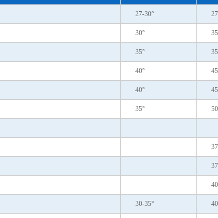
27-30°
27
30°
35
35°
35
40°
45
40°
45
35°
50
37
37
40
30-35°
40