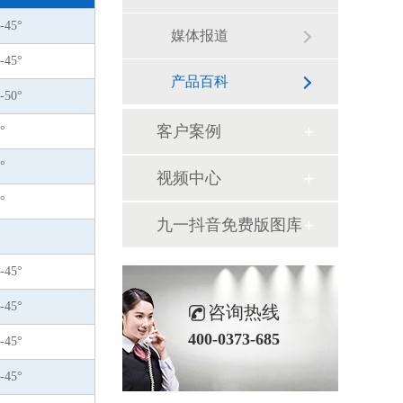
-45°
媒体报道
-45°
产品百科
-50°
客户案例
°
°
视频中心
°
九一抖音免费版图库
-45°
-45°
咨询热线
400-0373-685
-45°
-45°