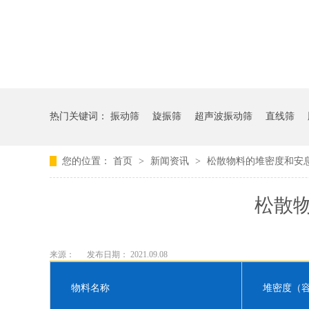
热门关键词：
振动筛
旋振筛
超声波振动筛
直线筛
您的位置：
首页
>
新闻资讯
>
松散物料的堆密度和安
松散
来源：
发布日期： 2021.09.08
物料名称
堆密度（容