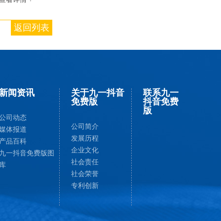
返回列表
新闻资讯
关于九一抖音
联系九一
免费版
抖音免费
版
公司动态
公司简介
媒体报道
发展历程
产品百科
企业文化
九一抖音免费版图
社会责任
库
社会荣誉
专利创新