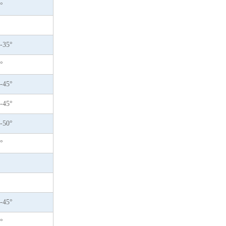
°
-35°
°
-45°
-45°
-50°
°
-45°
°