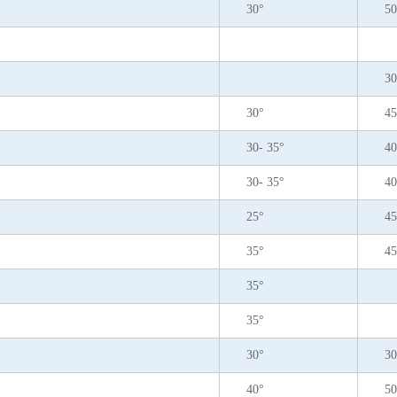
30°
50
30
30°
45
30- 35°
40
30- 35°
40
25°
45
35°
45
35°
35°
30°
30
40°
50