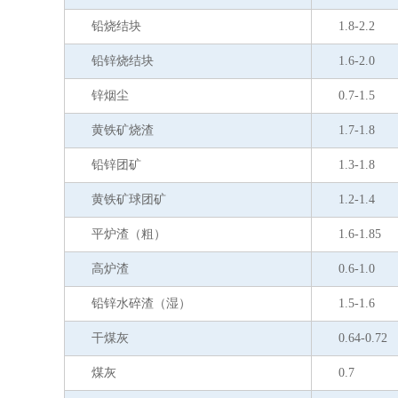
铅烧结块
1.8-2.2
铅锌烧结块
1.6-2.0
锌烟尘
0.7-1.5
黄铁矿烧渣
1.7-1.8
铅锌团矿
1.3-1.8
黄铁矿球团矿
1.2-1.4
平炉渣（粗）
1.6-1.85
高炉渣
0.6-1.0
铅锌水碎渣（湿）
1.5-1.6
干煤灰
0.64-0.72
煤灰
0.7