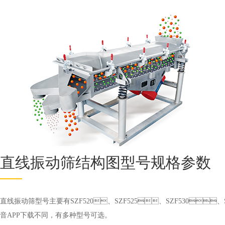
直线振动筛结构图型号规格参数
直线振动筛型号主要有SZF520、SZF525、SZF530、SZF
音APP下载不同，有多种型号可选。