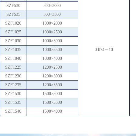
SZF530
500×3000
SZF535
500×3500
SZF1020
1000×2000
SZF1025
1000×2500
SZF1030
1000×3000
SZF1035
1000×3500
0.074～10
SZF1040
1000×4000
SZF1225
1200×2500
SZF1230
1200×3000
SZF1235
1200×3500
SZF1530
1500×3000
SZF1535
1500×3500
SZF1540
1500×4000